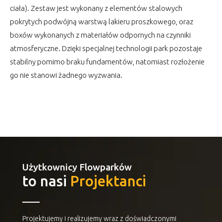
ciała). Zestaw jest wykonany z elementów stalowych
pokrytych podwójną warstwą lakieru proszkowego, oraz
boxów wykonanych z materiałów odpornych na czynniki
atmosferyczne. Dzięki specjalnej technologii park pozostaje
stabilny pomimo braku fundamentów, natomiast rozłożenie
go nie stanowi żadnego wyzwania.
Użytkownicy Flowparków
to nasi
Projektanci
Projektujemy i realizujemy wraz z doświadczonymi