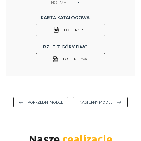
-
NORMA:
KARTA KATALOGOWA
POBIERZ PDF
RZUT Z GÓRY DWG
POBIERZ DWG
POPRZEDNI MODEL
NASTĘPNY MODEL
Nasze
realizacje