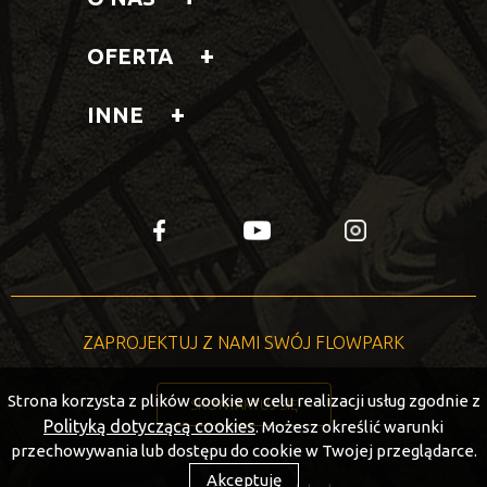
OFERTA
INNE
fb
yt
insta
ZAPROJEKTUJ Z NAMI SWÓJ FLOWPARK
Strona korzysta z plików cookie w celu realizacji usług zgodnie z
SKONTAKTUJ SIĘ
Polityką dotyczącą cookies
. Możesz określić warunki
przechowywania lub dostępu do cookie w Twojej przeglądarce.
Akceptuję