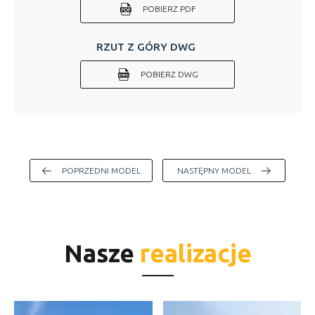
POBIERZ PDF
RZUT Z GÓRY DWG
POBIERZ DWG
POPRZEDNI MODEL
NASTĘPNY MODEL
Nasze
realizacje