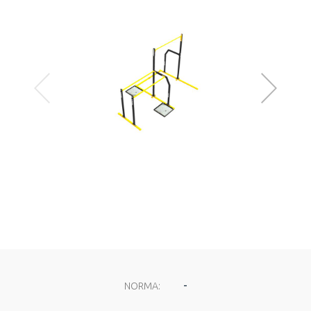
-
NORMA: