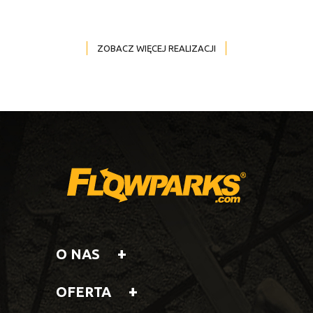
ZOBACZ WIĘCEJ REALIZACJI
O NAS
OFERTA