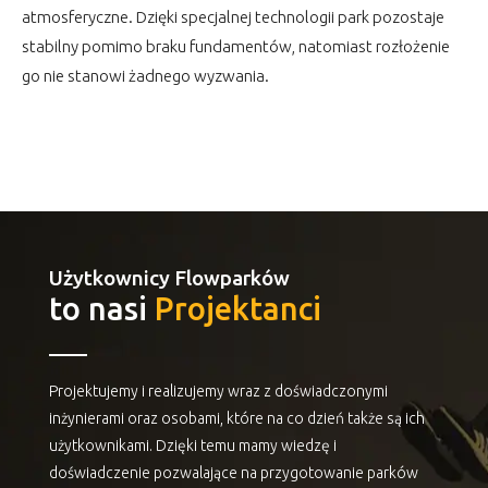
atmosferyczne. Dzięki specjalnej technologii park pozostaje
stabilny pomimo braku fundamentów, natomiast rozłożenie
go nie stanowi żadnego wyzwania.
Użytkownicy Flowparków
to nasi
Projektanci
Projektujemy i realizujemy wraz z doświadczonymi
inżynierami oraz osobami, które na co dzień także są ich
użytkownikami. Dzięki temu mamy wiedzę i
doświadczenie pozwalające na przygotowanie parków