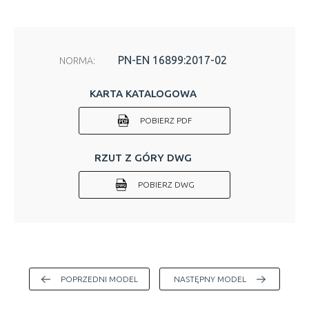
PN-EN 16899:2017-02
NORMA:
KARTA KATALOGOWA
POBIERZ PDF
RZUT Z GÓRY DWG
POBIERZ DWG
POPRZEDNI MODEL
NASTĘPNY MODEL