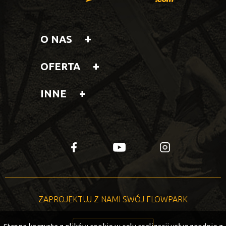
O NAS
OFERTA
INNE
fb
yt
insta
ZAPROJEKTUJ Z NAMI SWÓJ FLOWPARK