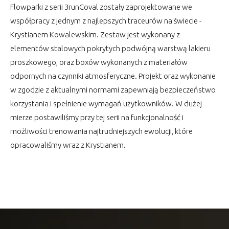
Flowparki z serii 3runCoval zostały zaprojektowane we
współpracy z jednym z najlepszych traceurów na świecie -
Krystianem Kowalewskim. Zestaw jest wykonany z
elementów stalowych pokrytych podwójną warstwą lakieru
proszkowego, oraz boxów wykonanych z materiałów
odpornych na czynniki atmosferyczne. Projekt oraz wykonanie
w zgodzie z aktualnymi normami zapewniają bezpieczeństwo
korzystania i spełnienie wymagań użytkowników. W dużej
mierze postawiliśmy przy tej serii na funkcjonalność i
możliwości trenowania najtrudniejszych ewolucji, które
opracowaliśmy wraz z Krystianem.