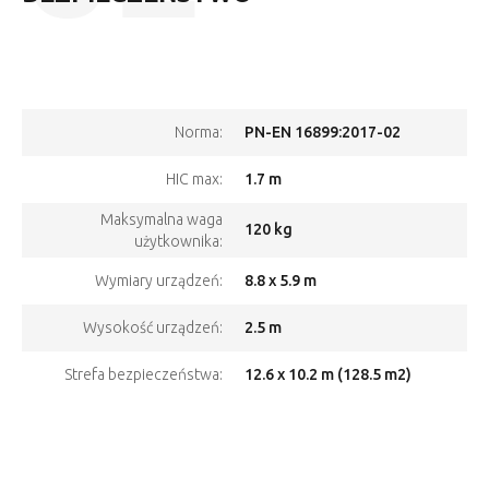
PN-EN 16899:2017-02
Norma:
1.7 m
HIC max:
Maksymalna waga
120 kg
użytkownika:
8.8 x 5.9 m
Wymiary urządzeń:
2.5 m
Wysokość urządzeń:
12.6 x 10.2 m (128.5 m2)
Strefa bezpieczeństwa: