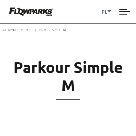
PL
GŁÓWNA
|
PARKOUR
|
PARKOUR SIMPLE M
Parkour Simple
M