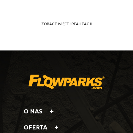
ZOBACZ WIĘCEJ REALIZACJI
O NAS
OFERTA