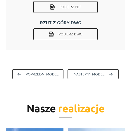
POBIERZ PDF
RZUT Z GÓRY DWG
POBIERZ DWG
POPRZEDNI MODEL
NASTĘPNY MODEL
Nasze
realizacje