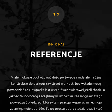
,,
INNI O NAS
REFERENCJE
ki
Miałem okazje podróżować dużo po świecie i widziałem różne
a
konstrukcje do parkour czy street workout, bez wstydu mogę
powiedzieć ze Flowparks jest w czołówce światowej jeżeli chodzi o
cja
jakość. Współpracę zaczęliśmy w 2016 roku. Nie mogę nic złego
są.
powiedzieć o ludziach którzy tam pracują, wspierali mnie, moja
zajawkę, moje podróże. To po prostu dobrzy ludzie. Jeżeli ktoś