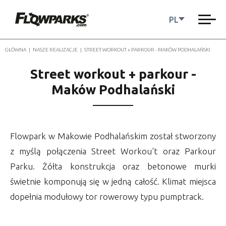
PL
GŁÓWNA
|
NASZE REALIZACJE
|
STREET WORKOUT + PARKOUR - MAKÓW PODHALAŃSKI
Street workout + parkour -
Maków Podhalański
Flowpark w Makowie Podhalańskim został stworzony
z myślą połączenia Street Workou't oraz Parkour
Parku. Żółta konstrukcja oraz betonowe murki
świetnie komponują się w jedną całość. Klimat miejsca
dopełnia modułowy tor rowerowy typu pumptrack.