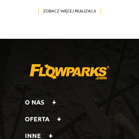
ZOBACZ WIĘCEJ REALIZACJI
O NAS
OFERTA
INNE