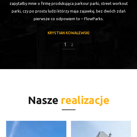
zapytałby mnie o firmę produkująca parkour parki, street workout
dę
parki, czy po prostu ludzi którzy maja zajawkę, bez dwóch zdań
pierwsze co odpowiem to – FlowParks.
KRYSTIAN KOWALEWSKI
1
2
Nasze
realizacje