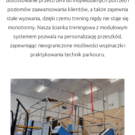
dostosowanie przestrzeni do indywidualnych potrzeb i
poziomów zaawansowania klientów, a także zapewnia
stałe wyzwania, dzięki czemu trening nigdy nie staje się
monotonny. Nasza ścianka treningowa z modułowym
systemem pozwala na personalizację przeszkód,
zapewniając nieograniczone możliwości wspinaczki i
praktykowania technik parkouru.