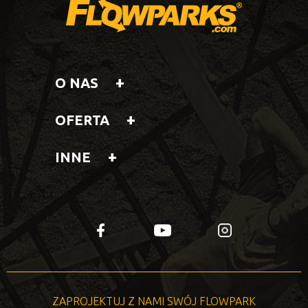
O NAS
OFERTA
INNE
fb
yt
insta
ZAPROJEKTUJ Z NAMI SWÓJ FLOWPARK