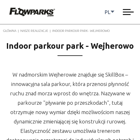
PL
GŁÓWNA
|
NASZE REALIZACJE
|
INDOOR PARKOUR PARK - WEJHEROWO
Indoor parkour park - Wejherowo
W nadmorskim Wejherowie znajduje się SkillBox –
innowacyjna sala parkour, która przenosi płynność
ruchu znad morza wprost do wnętrza. Nazywane w
parkourze "pływanie po przeszkodach", tutaj
otrzymuje nowy wymiar dzięki możliwościom naszej
dynamicznie zmieniającej się konstrukcji rurowej.
Elastyczność zestawu umożliwia trenerom