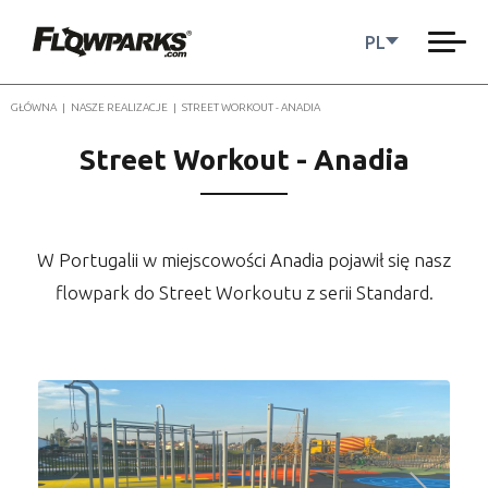
PL
GŁÓWNA
|
NASZE REALIZACJE
|
STREET WORKOUT - ANADIA
Street Workout - Anadia
W Portugalii w miejscowości Anadia pojawił się nasz
flowpark do Street Workoutu z serii Standard.