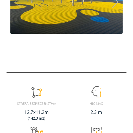
STREFA BEZPIECZEŃSTWA
HIC MAX
12.7x11.2m
2.5 m
(142.3 m2)