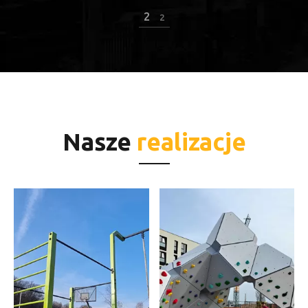
2
2
Nasze
realizacje