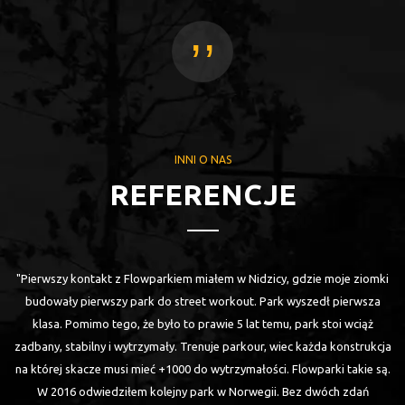
,,
INNI O NAS
REFERENCJE
"Pierwszy kontakt z Flowparkiem miałem w Nidzicy, gdzie moje ziomki
budowały pierwszy park do street workout. Park wyszedł pierwsza
o
klasa. Pomimo tego, że było to prawie 5 lat temu, park stoi wciąż
zadbany, stabilny i wytrzymały. Trenuje parkour, wiec każda konstrukcja
na której skacze musi mieć +1000 do wytrzymałości. Flowparki takie są.
W 2016 odwiedziłem kolejny park w Norwegii. Bez dwóch zdań