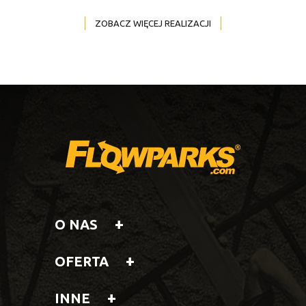
ZOBACZ WIĘCEJ REALIZACJI
O NAS
OFERTA
INNE