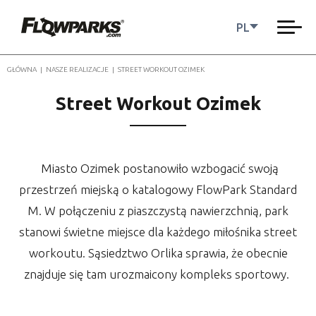
PL
GŁÓWNA
|
NASZE REALIZACJE
|
STREET WORKOUT OZIMEK
Street Workout Ozimek
Miasto Ozimek postanowiło wzbogacić swoją
przestrzeń miejską o katalogowy FlowPark Standard
M. W połączeniu z piaszczystą nawierzchnią, park
stanowi świetne miejsce dla każdego miłośnika street
workoutu. Sąsiedztwo Orlika sprawia, że obecnie
znajduje się tam urozmaicony kompleks sportowy.