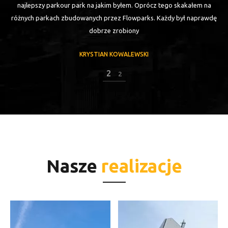
najlepszy parkour park na jakim byłem. Oprócz tego skakałem na
różnych parkach zbudowanych przez Flowparks. Każdy był naprawdę
dobrze zrobiony
KRYSTIAN KOWALEWSKI
2
2
Nasze
realizacje