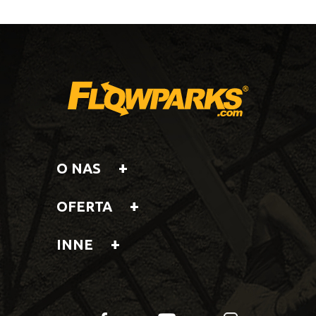
O NAS
OFERTA
INNE