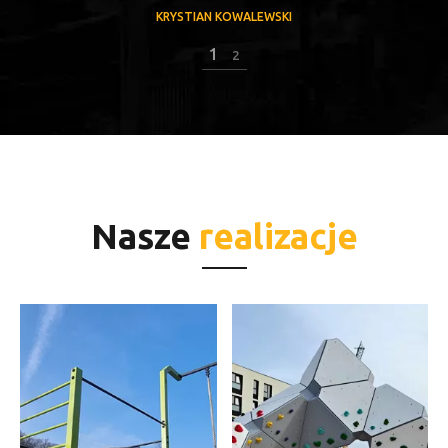
KRYSTIAN KOWALEWSKI
1
2
Nasze
realizacje