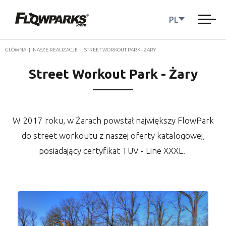
PL
GŁÓWNA
|
NASZE REALIZACJE
|
STREET WORKOUT PARK - ŻARY
Street Workout Park - Żary
W 2017 roku, w Żarach powstał największy FlowPark
do street workoutu z naszej oferty katalogowej,
posiadający certyfikat TUV - Line XXXL.