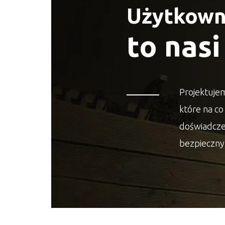
Użytkown
to nas
Projektujem
które na co
doświadcze
bezpieczny 