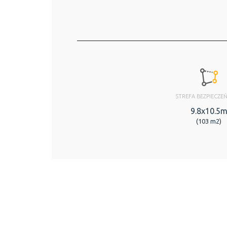
STREFA BEZPIECZE
9.8x10.5
(103 m2)