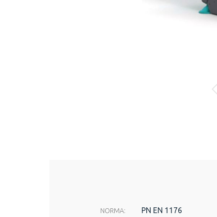
PN EN 1176
NORMA: