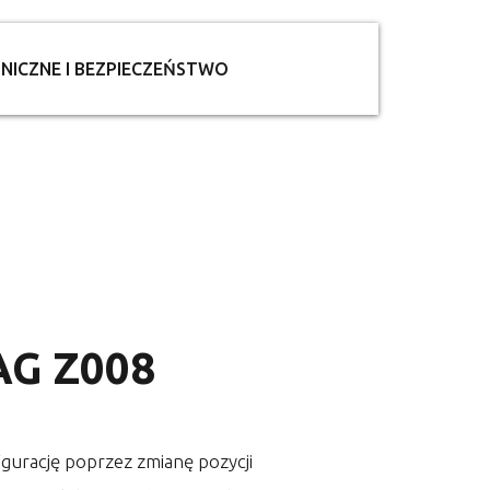
NICZNE I BEZPIECZEŃSTWO
G Z008
gurację poprzez zmianę pozycji