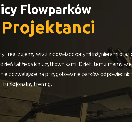
icy Flowparków
i
Projektanci
y i realizujemy wraz z doświadczonymi inżynierami oraz
 dzień także są ich użytkownikami. Dzięki temu mamy wie
nie pozwalające na przygotowanie parków odpowiednic
i funkcjonalny trening.