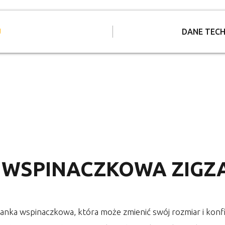
U
DANE TECH
 WSPINACZKOWA ZIGZA
anka wspinaczkowa, która może zmienić swój rozmiar i konfi