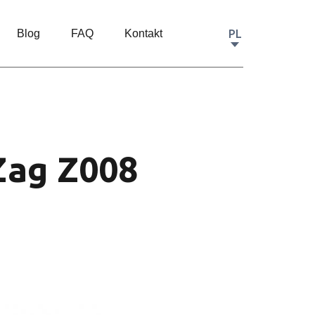
PL
Blog
FAQ
Kontakt
Zag Z008