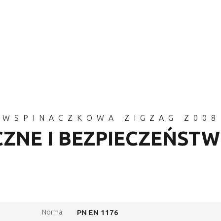
 WSPINACZKOWA ZIGZAG Z008
CZNE I BEZPIECZEŃST
Norma:
PN EN 1176