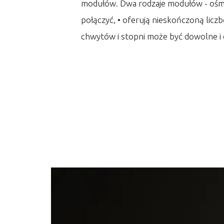
modułów. Dwa rodzaje modułów - ośmioś
połączyć, • oferują nieskończoną licz
chwytów i stopni może być dowolne i