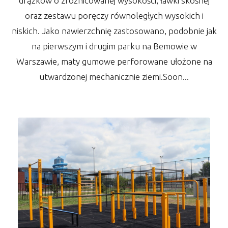
drążków o zróżnicowanej wysokości, ławki skośnej
oraz zestawu poręczy równoległych wysokich i
niskich. Jako nawierzchnię zastosowano, podobnie jak
na pierwszym i drugim parku na Bemowie w
Warszawie, maty gumowe perforowane ułożone na
utwardzonej mechanicznie ziemi.Soon...