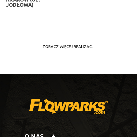
JODŁOWA)
ZOBACZ WIĘCEJ REALIZACJI
O NAS